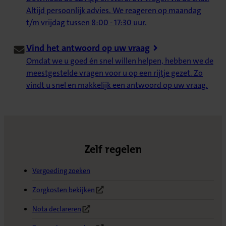
Altijd persoonlijk advies. We reageren op maandag
t/m vrijdag tussen 8:00 - 17:30 uur.
Vind het antwoord op uw vraag
Omdat we u goed én snel willen helpen, hebben we de
meestgestelde vragen voor u op een rijtje gezet. Zo
vindt u snel en makkelijk een antwoord op uw vraag.
Zelf regelen
Vergoeding zoeken
Zorgkosten bekijken
(Opent in nieuw tabblad)
Nota declareren
(Opent in nieuw tabblad)