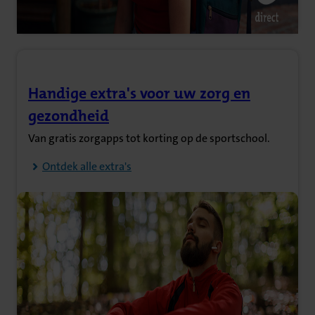
Handige extra's voor uw zorg en
(Opent in nieuw tabblad)
gezondheid
Van gratis zorgapps tot korting op de sportschool.
Ontdek alle extra's