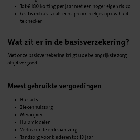
Tot € 180 korting per jaar met een hoger eigen risico
Gratis extra's, zoals een app om plekjes op uw huid
te checken
Wat zit er in de basisverzekering?
Met onze basisverzekering krijgt u de belangrijkste zorg
altijd vergoed.
Meest gebruikte vergoedingen
Huisarts
Ziekenhuiszorg
Medicijnen
Hulpmiddelen
Verloskunde en kraamzorg
Tandzorg voor kinderen tot 18 jaar