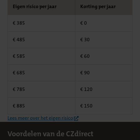
Eigen risico per jaar
Korting per jaar
€ 385
€ 0
€ 485
€ 30
€ 585
€ 60
€ 685
€ 90
€ 785
€ 120
€ 885
€ 150
(opent in nieuw tabblad)
Lees meer over het eigen risico
Voordelen van de CZdirect