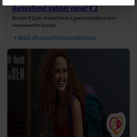
Aanvullend pakket vanaf € 2
(Opent in nieuw tabblad)
Al voor € 2 per maand bent u goed verzekerd voor
onverwachte kosten.
Bekijk alle aanvullende verzekeringen