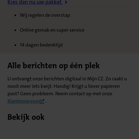
Kies dan nu uw pakket
Wij regelen de overstap
Online gemak en super service
14 dagen bedenktijd
Alle berichten op één plek
U ontvangt onze berichten digitaal in Mijn CZ. Zo raakt u
nooit meer iets kwijt. Handig! Krijgt u liever papieren
post? Geen probleem. Neem contact op met onze
(opent in nieuw tabblad)
Klantenservice
.
Bekijk ook